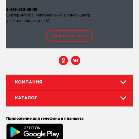
8-919-383-36-38
Екатеринбург, Региональный Бизнес–центр
ул. Краснофлотцев, 1А
Обратная связь
КОМПАНИЯ
КАТАЛОГ
Приложение для телефона и планшета