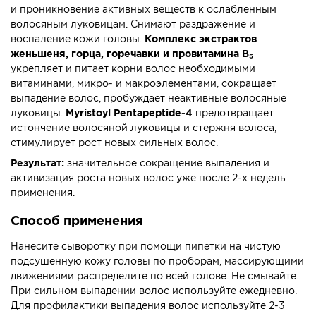
и проникновение активных веществ к ослабленным
волосяным луковицам. Снимают раздражение и
воспаление кожи головы.
Комплекс экстрактов
женьшеня, горца, горечавки и провитамина В₅
укрепляет и питает корни волос необходимыми
витаминами, микро- и макроэлементами, сокращает
выпадение волос, пробуждает неактивные волосяные
луковицы.
Myristoyl Pentapeptide-4
предотвращает
истончение волосяной луковицы и стержня волоса,
стимулирует рост новых сильных волос.
Результат:
значительное сокращение выпадения и
активизация роста новых волос уже после 2-х недель
применения.
Способ применения
Нанесите сыворотку при помощи пипетки на чистую
подсушенную кожу головы по проборам, массирующими
движениями распределите по всей голове. Не смывайте.
При сильном выпадении волос используйте ежедневно.
Для профилактики выпадения волос используйте 2-3