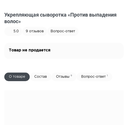
Укрепляющая сыворотка «Против выпадения
волос»
5.0
9
отзывов
Вопрос-ответ
Товар не продается
9
1
О товаре
Состав
Отзывы
Вопрос-ответ