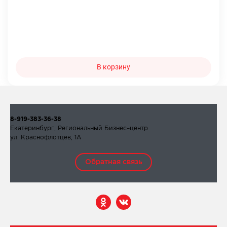
В корзину
8-919-383-36-38
Екатеринбург, Региональный Бизнес–центр
ул. Краснофлотцев, 1А
Обратная связь