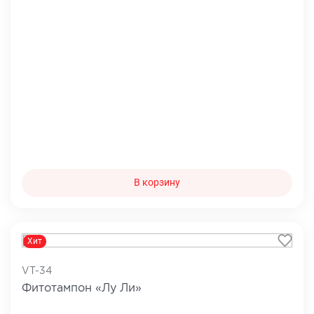
В корзину
Хит
VT-34
Фитотампон «Лу Ли»