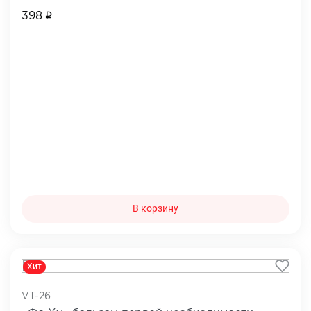
398
В корзину
Хит
VT-26