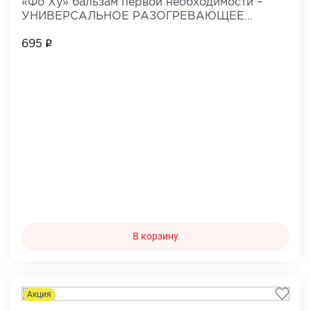
«Фо Ху» бальзам первой необходимости –
УНИВЕРСАЛЬНОЕ РАЗОГРЕВАЮЩЕЕ
СРЕДСТВО
695
В корзину
Акция