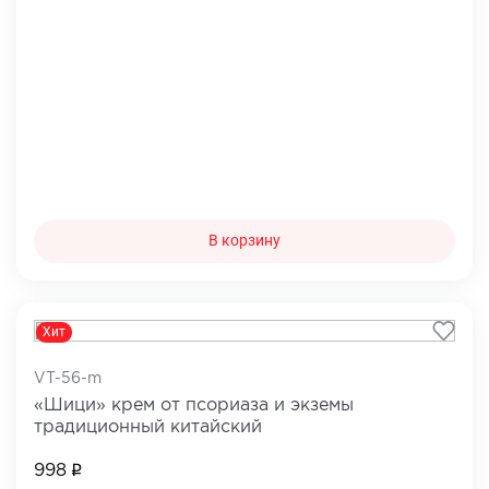
В корзину
Хит
VT-56-m
«Шици» крем от псориаза и экземы
традиционный китайский
998