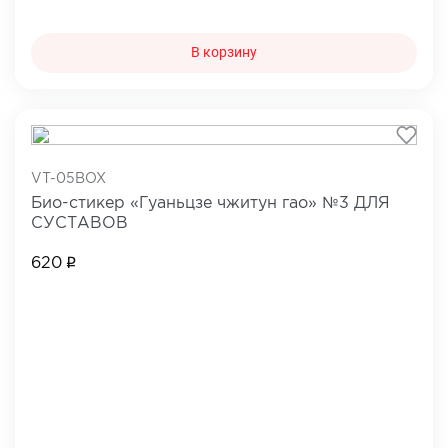
В корзину
VT-05BOX
Био-стикер «Гуаньцзе чжитун гао» №3 ДЛЯ
СУСТАВОВ
620