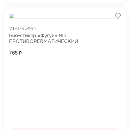
VT-07BOX-m
Био-стикер «Фугуй» №5
ПРОТИВОРЕВМАТИЧЕСКИЙ
768