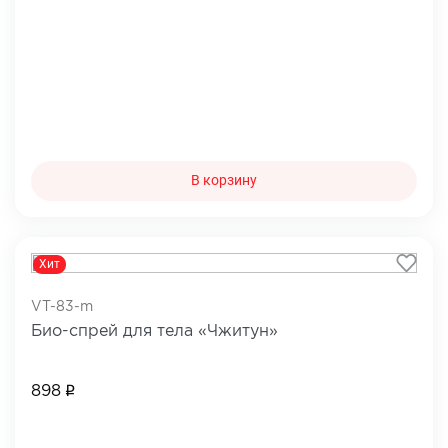
В корзину
Хит
VT-83-m
Био-спрей для тела «Чжитун»
898