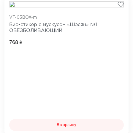
VT-03BOX-m
Био-стикер с мускусом «Шэсян» №1
ОБЕЗБОЛИВАЮЩИЙ
768
В корзину