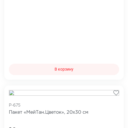
В корзину
P-675
Пакет «МейТан.Цветок», 20х30 см