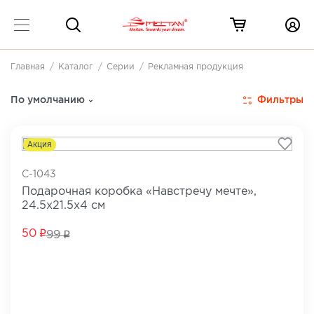
Главная
Каталог
Серии
Рекламная продукция
Рекламная продукция
6 товаров
Фильтры
По умолчанию
Акция
C-1043
Подарочная коробка «Навстречу мечте»,
24.5х21.5х4 см
50
99