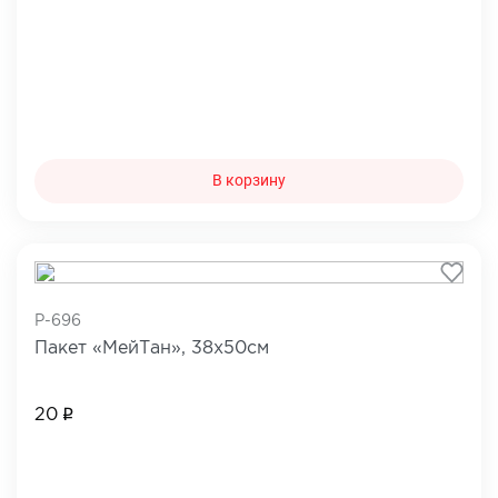
В корзину
P-696
Пакет «МейТан», 38х50см
20