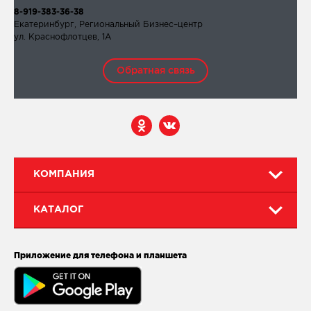
8-919-383-36-38
Екатеринбург, Региональный Бизнес–центр
ул. Краснофлотцев, 1А
Обратная связь
КОМПАНИЯ
КАТАЛОГ
Приложение для телефона и планшета