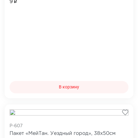
9
В корзину
P-607
Пакет «МейТан. Уездный город», 38х50см